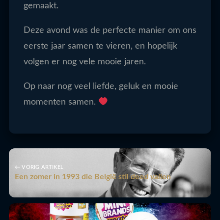
gemaakt.
Deze avond was de perfecte manier om ons
eerste jaar samen te vieren, en hopelijk
volgen er nog vele mooie jaren.
Op naar nog veel liefde, geluk en mooie
momenten samen.
← VORIG ARTIKEL
Een zomer in 1993 die België stil deed vallen