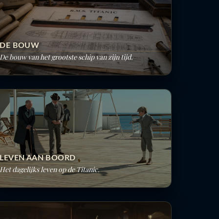
DE BOUW
De bouw van het grootste schip van zijn tijd.
LEVEN AAN BOORD
Het dagelijks leven op de Titanic.