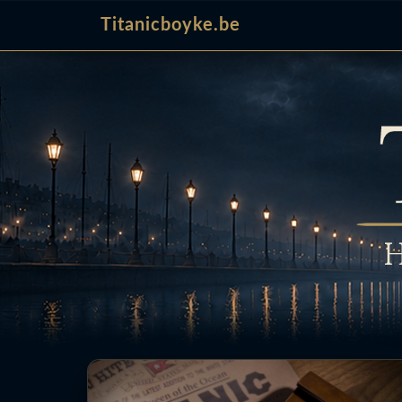
Titanicboyke.be