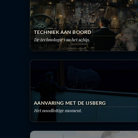
TECHNIEK AAN BOORD
De technologie van het schip.
AANVARING MET DE IJSBERG
Het noodlottige moment.